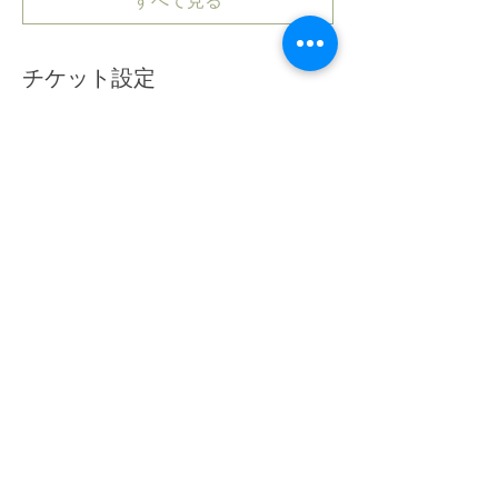
すべて見る
チケット設定
販売終了
チケットの種類
レッスン
詳細を見る
価格
￥5,000
このイベントをシェア