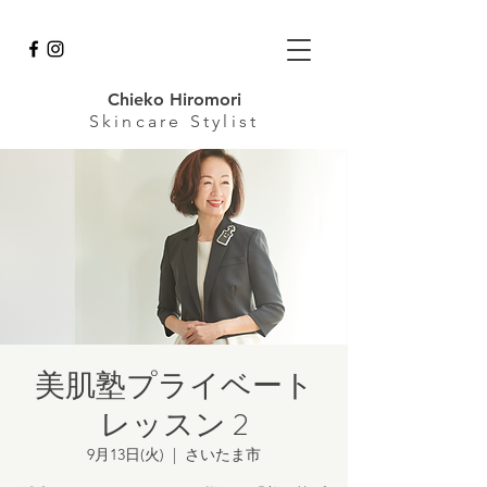
Chieko Hiromori
Skincare
Stylist
美肌塾プライベート
レッスン 2
9月13日(火)
  |  
さいたま市