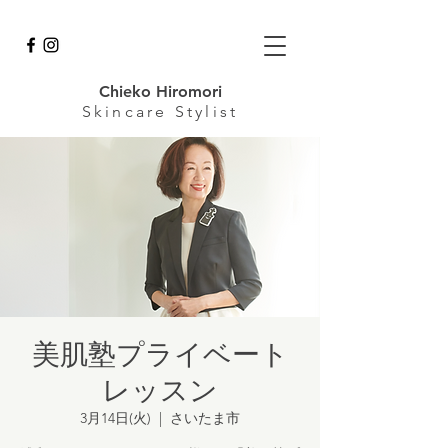
Chieko Hiromori
Skincare
Stylist
美肌塾プライベート
レッスン
3月14日(火)
  |  
さいたま市