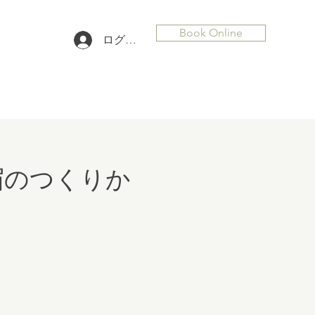
Book Online
ログイン
眉のつくりか