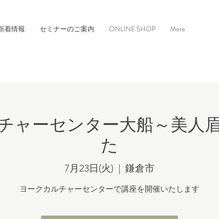
新着情報
セミナーのご案内
ONLINE SHOP
More
チャーセンター大船～美人
た
7月23日(火)
  |  
鎌倉市
ヨークカルチャーセンターで講座を開催いたします