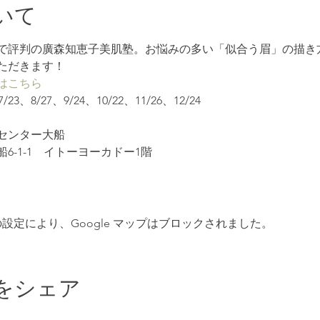
いて
で評判の廣森知恵子美肌塾。お悩みの多い「似合う眉」の描き
ただきます！
はこちら
23、8/27、9/24、10/22、11/26、12/24
センター大船
6-1-1　イトーヨーカドー1階
 の設定により、Google マップはブロックされました。
をシェア