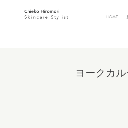
Chieko Hiromori
HOME
Skincare
Stylist
ヨークカル