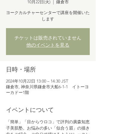
10月22日(火)
  |  
鎌倉市
ヨークカルチャーセンターで講座を開催いた
します
チケットは販売されていません
他のイベントを見る
日時・場所
2024年10月22日 13:00 – 14:30 JST
鎌倉市, 神奈川県鎌倉市大船6-1-1 イトーヨ
ーカドー1階
イベントについて
「簡単」「目からウロコ」で評判の廣森知恵
子美肌塾。お悩みの多い「似合う眉」の描き