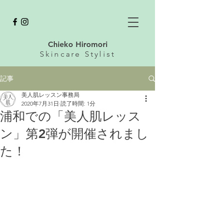
Chieko Hiromori
Skincare
Stylist
記事
美人肌レッスン事務局
2020年7月31日
読了時間: 1分
浦和での「美人肌レッス
ン」第2弾が開催されまし
た！